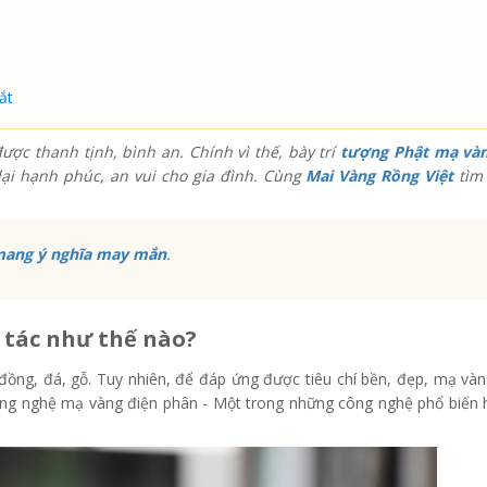
ắt
ợc thanh tịnh, bình an. Chính vì thế, bày trí
tượng Phật mạ và
lại hạnh phúc, an vui cho gia đình. Cùng
Mai Vàng Rồng Việt
tìm 
mang ý nghĩa may mắn
.
 tác như thế nào?
 đồng, đá, gỗ. Tuy nhiên, để đáp ứng được tiêu chí bền, đẹp, mạ và
g nghệ mạ vàng điện phân - Một trong những công nghệ phổ biến 