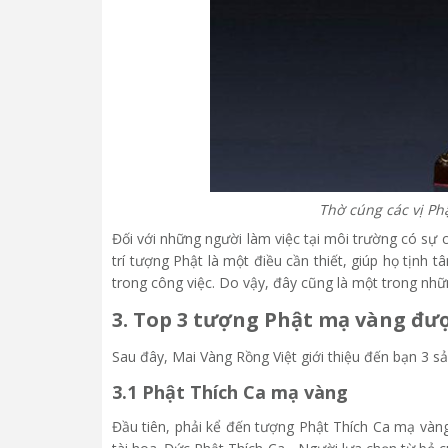
Thờ cúng các vị Ph
Đối với những người làm việc tại môi trường có sự cạ
trí tượng Phật là một điều cần thiết, giúp họ tịnh
trong công việc. Do vậy, đây cũng là một trong n
3. Top 3 tượng Phật mạ vàng đư
Sau đây, Mai Vàng Rồng Việt giới thiệu đến bạn 3 
3.1 Phật Thích Ca mạ vàng
Đầu tiên, phải kể đến tượng Phật Thích Ca mạ vàn