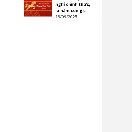
nghỉ chính thức,
là năm con gì,
mệnh gì?
18/09/2025