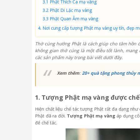
3.1 Phật Thích Ca mạ vàng
3.2 Phật Di Lặc mạ vàng
3.3 Phật Quan Âm mạ vàng
4. Nơi cung cấp tượng Phật mạ vàng uy tín, đẹp m
Thờ cúng hướng Phật là cách giúp cho tâm hồn đư
không gian thờ cúng là một điều tốt lành, mang 
các sản phẩm này trong bài viết dưới đây.
Xem thêm
:
20+ quà tặng phong thủy 
1. Tượng Phật mạ vàng được chế
Hiện chất liệu chế tác tượng Phật rất đa dạng như
Phật đã ra đời.
Tượng Phật mạ vàng
áp dụng côn
để chế tác.