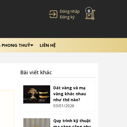
0
Đăng nhập
Đăng ký
& PHONG THUỶ
LIÊN HỆ
Bài viết khác
Dát vàng và mạ
vàng khác nhau
như thế nào?
03/01/2026
Quy trình kỹ thuật
mạ vàng công phu