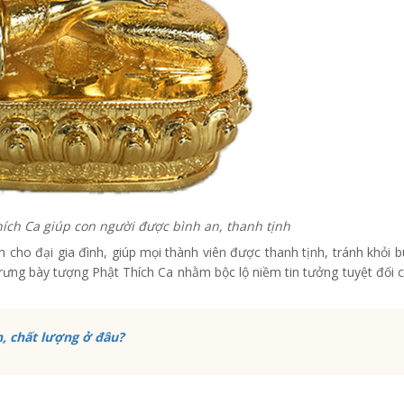
ích Ca giúp con người được bình an, thanh tịnh
 cho đại gia đình, giúp mọi thành viên được thanh tịnh, tránh khỏi 
trưng bày tượng Phật Thích Ca nhằm bộc lộ niềm tin tưởng tuyệt đối 
n, chất lượng ở đâu?