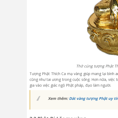
Thờ cúng tượng Phật Th
Tượng Phật Thích Ca mạ vàng giúp mang lại bình an
cũng như tai ương trong cuộc sống. Hơn nữa, việc 
gia vào việc giác ngộ Phật pháp, đạo làm người.
Xem thêm:
Dát vàng tượng Phật uy tí