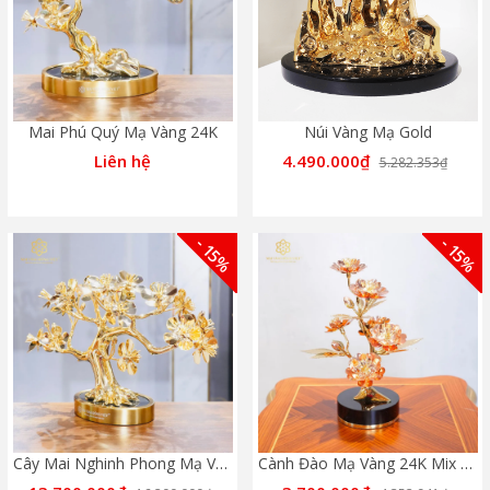
Mai Phú Quý Mạ Vàng 24K
Núi Vàng Mạ Gold
Liên hệ
4.490.000₫
5.282.353₫
- 15%
- 15%
Cây Mai Nghinh Phong Mạ Vàng 24K
Cành Đào Mạ Vàng 24K Mix Rose Gold