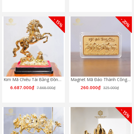
- 15%
- 20%
Kim Mã Chiêu Tài Bằng Đồng Mạ Gold
Magnet Mã Đáo Thành Công Mạ Vàng 24K
6.687.000₫
260.000₫
7.868.000₫
325.000₫
- 15%