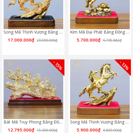
Song Mã Thịnh Vượng Bằng Đồng Mạ Gold Cao 30cm
Kim Mã Đại Phát Bằng Đồng Mạ Cổ Điển Cao 20cm
17.000.000₫
5.700.000₫
20.000.000₫
6.705.882₫
- 15%
- 13%
Bát Mã Truy Phong Bằng Đồng Mạ Gold - Biểu Tượng Mã Đáo Thành Công
Song Mã Thịnh Vượng Bằng Đồng Mạ Cổ Điển Cao 20cm
12.795.000₫
5.900.000₫
15.000.000₫
6.800.000₫