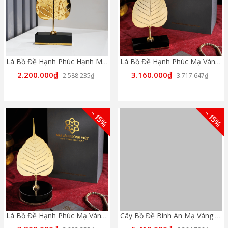
Lá Bồ Đề Hạnh Phúc Hạnh Mạ Gold Đế Pha Lê Chữ Nhật
Lá Bồ Đề Hạnh Phúc Mạ Vàng 24k Đế Chữ Nhật
2.200.000₫
3.160.000₫
2.588.235₫
3.717.647₫
- 15%
- 15%
Lá Bồ Đề Hạnh Phúc Mạ Vàng 24k Đế Tròn
Cây Bồ Đề Bình An Mạ Vàng 24K Cao 9cm