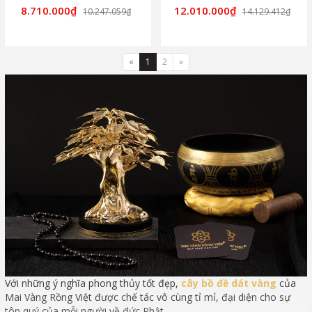
8.710.000₫
12.010.000₫
10.247.059₫
14.129.412₫
«
1
2
»
Với những ý nghĩa phong thủy tốt đẹp,
cây bồ đề dát vàng
của
Mai Vàng Rồng Việt được chế tác vô cùng tỉ mỉ, đại diện cho sự
tôn quý của mỗi người về đức Phật.