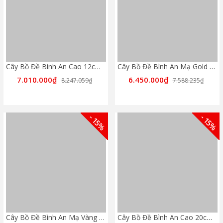
Cây Bồ Đề Bình An Cao 12cm - Mix Rose Gold
Cây Bồ Đề Bình An Mạ Gold Cao 12cm
7.010.000₫
6.450.000₫
8.247.059₫
7.588.235₫
- 15%
- 15%
Cây Bồ Đề Bình An Mạ Vàng 24K Cao 12cm
Cây Bồ Đề Bình An Cao 20cm - Full Rose