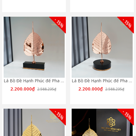
- 15%
- 15%
Lá Bồ Đề Hạnh Phúc đế Pha lê hình chữ nhật - màu Rose Gold
Lá Bồ Đề Hạnh Phúc đế Pha lê hình tròn - Màu Rose
2.200.000₫
2.200.000₫
2.588.235₫
2.588.235₫
- 15%
- 15%