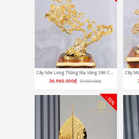
Cây Mai Long Thăng Mạ Vàng 24K Cao 60cm
36.960.000₫
73.920.000₫
- 15%