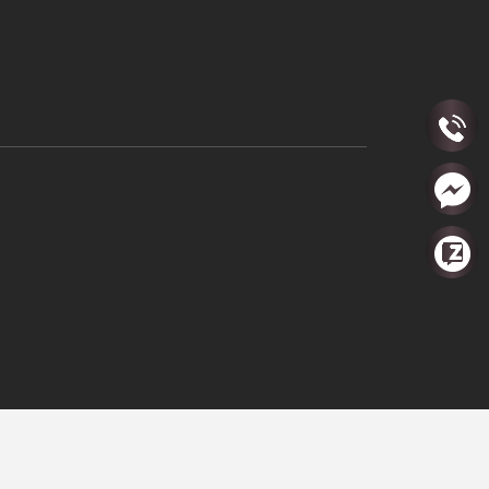
g Đồng Hoa Sen
tượng trưng cho sự thịnh vượng