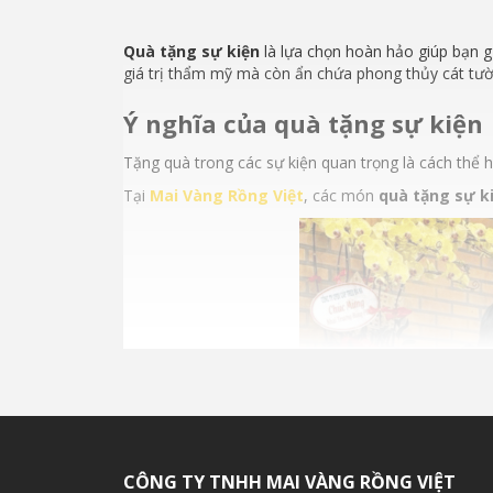
Quà tặng sự kiện
là lựa chọn hoàn hảo giúp bạn g
giá trị thẩm mỹ mà còn ẩn chứa phong thủy cát tườn
Ý nghĩa của quà tặng sự kiện
Tặng quà trong các sự kiện quan trọng là cách thể h
Tại
Mai Vàng Rồng Việt
, các món
quà tặng sự k
CÔNG TY TNHH MAI VÀNG RỒNG VIỆT