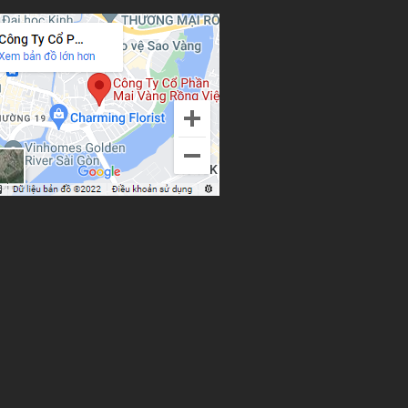
g đại