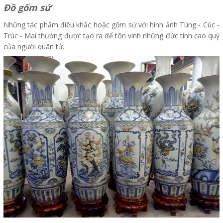
Đồ gốm sứ
Những tác phẩm điêu khắc hoặc gốm sứ với hình ảnh Tùng - Cúc -
Trúc - Mai thường được tạo ra để tôn vinh những đức tính cao quý
của người quân tử.