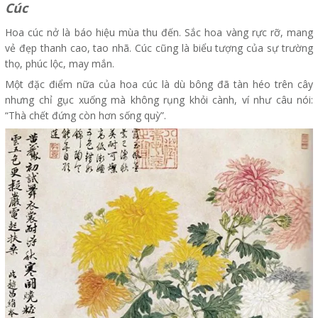
Cúc
Hoa cúc nở là báo hiệu mùa thu đến. Sắc hoa vàng rực rỡ, mang
vẻ đẹp thanh cao, tao nhã. Cúc cũng là biểu tượng của sự trường
thọ, phúc lộc, may mắn.
Một đặc điểm nữa của hoa cúc là dù bông đã tàn héo trên cây
nhưng chỉ gục xuống mà không rụng khỏi cành, ví như câu nói:
“Thà chết đứng còn hơn sống quỳ”.