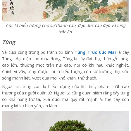
Cúc là biểu tượng cho sự thanh cao, đạo đức cao đẹp và lòng
trắc ẩn
Tùng
Và cuối cùng trong bộ tranh tứ bình
Tùng Trúc Cúc Mai
là cây
Tùng - đại diện cho mùa đông. Tùng là cây đại thụ, thân gỗ cứng,
cao lớn, thường mọc trên núi cao, nơi có khí hậu khắc nghiệt.
Chính vì vậy, tùng được coi là biểu tượng của sự trường thọ, sức
sống mãnh liệt, vượt qua mọi khó khăn, thử thách.
Ngoài ra, tùng còn là biểu tượng của khí tiết, phẩm chất cao
thượng của người quân tử. Người ta cũng quan niệm rằng cây tùng
có khả năng trừ tà, xua đuổi ma quỷ rất mạnh. Vì thế cây còn
mang lại sự bình yên, an lành.