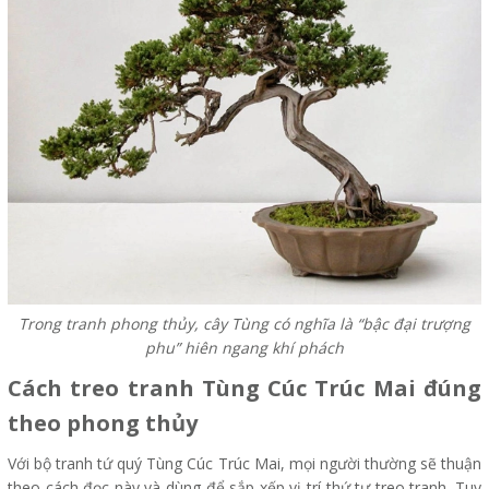
Trong tranh phong thủy, cây Tùng có nghĩa là “bậc đại trượng
phu” hiên ngang khí phách
Cách treo tranh Tùng Cúc Trúc Mai đúng
theo phong thủy
Với bộ tranh tứ quý Tùng Cúc Trúc Mai, mọi người thường sẽ thuận
theo cách đọc này và dùng để sắp xếp vị trí thứ tự treo tranh. Tuy