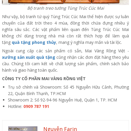
Bộ tranh treo tường Tùng Trúc Cúc Mai
Như vậy, bộ tranh tứ quý Tùng Trúc Cúc Mai thể hiện được sự luân
chuyển của đất trời theo 4 mùa, đồng thời chứa đựng nhiều ý
nghĩa sâu sắc. Các vật phẩm liên quan đến Tùng Trúc Cúc Mai
không chỉ dùng trong nhà mà còn rất thích hợp để làm quà
tặng
quà tặng phong thủy
, mang ý nghĩa may mắn và tài lộc.
Ngoài cung cấp các sản phẩm có sẵn, Mai Vàng Rồng Việt -
xưởng sản xuất quà tặng
cũng nhận các đơn đặt hàng theo yêu
cầu. Chúng tôi cam kết về chất lượng sản phẩm, chính sách bảo
hành và giao hàng toàn quốc.
CÔNG TY CỔ PHẦN MAI VÀNG RỒNG VIỆT
Trụ sở chính và Showroom: Số 45 Nguyễn Hữu Cảnh, Phường
22, Quận Bình Thạnh, TP.HCM
Showroom 2: Số 92-94-96 Nguyễn Huệ, Quận 1, TP. HCM
Hotline:
0909 787 191
Nguyễn Farin