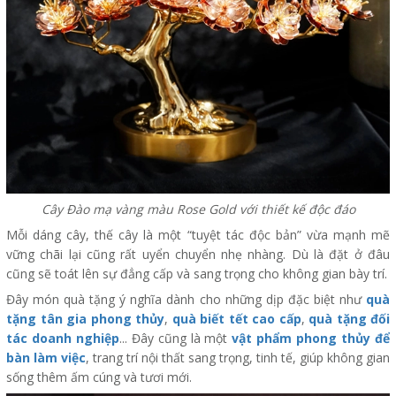
Cây Đào mạ vàng màu Rose Gold với thiết kế độc đáo
Mỗi dáng cây, thế cây là một “tuyệt tác độc bản” vừa mạnh mẽ
vững chãi lại cũng rất uyển chuyển nhẹ nhàng. Dù là đặt ở đâu
cũng sẽ toát lên sự đẳng cấp và sang trọng cho không gian bày trí.
Đây món quà tặng ý nghĩa dành cho những dịp đặc biệt như
quà
tặng tân gia phong thủy
,
quà biết tết cao cấp
,
quà tặng đối
tác doanh nghiệp
... Đây cũng là một
vật phẩm phong thủy để
bàn làm việc
, trang trí nội thất sang trọng, tinh tế, giúp không gian
sống thêm ấm cúng và tươi mới.