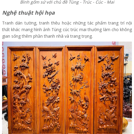
Bình gốm sứ với chủ đề Tùng - Trúc - Cúc - Mai
Nghệ thuật hội họa
Tranh dán tường, tranh thêu hoặc những tác phẩm trang trí nội
thất khác mang hình ảnh Tùng cúc trúc mai thường làm cho không
gian sống thêm phần thanh nhã và trang trọng.