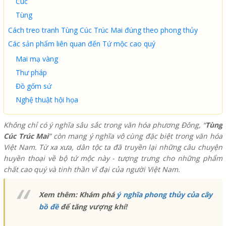
Cúc
Tùng
Cách treo tranh Tùng Cúc Trúc Mai đúng theo phong thủy
Các sản phẩm liên quan đến Tứ mộc cao quý
Mai mạ vàng
Thư pháp
Đồ gốm sứ
Nghệ thuật hội họa
Không chỉ có ý nghĩa sâu sắc trong văn hóa phương Đông, “
Tùng
Cúc Trúc Mai
” còn mang ý nghĩa vô cùng đặc biệt trong văn hóa
Việt Nam. Từ xa xưa, dân tộc ta đã truyền lại những câu chuyện
huyền thoại về bộ tứ mộc này - tượng trưng cho những phẩm
chất cao quý và tinh thần vĩ đại của người Việt Nam.
Xem thêm: Khám phá
ý nghĩa phong thủy của cây
bồ đề
để tăng vượng khí!