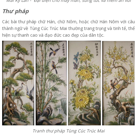
Mai Kỳ Lân - Đại diện cho may mắn, sung túc và niềm an vui
Thư pháp
Các bài thư pháp chữ Hán, chữ Nôm, hoặc chữ Hán Nôm với câu
thành ngữ về Tùng Cúc Trúc Mai thường trang trọng và tinh tế, thể
hiện sự thanh cao và đạo đức cao đẹp của dân tộc.
Tranh thư pháp Tùng Cúc Trúc Mai