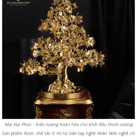
Mai Đại Phúc - biểu tượng hoàn hảo cho khởi đầu thịnh vượng
Sản phẩm được chế tác tỉ mỉ từ bàn tay nghệ nhân lành nghề có