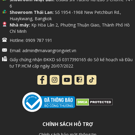
6
Showroom Thái Lan:
Số 1954 -1968 New Petchburi Rd.,
Huaykwang, Bangkok
Nhà máy:
Kp Hòa Lân 2, Phường Thuận Giao, Thành Phố Hồ
Chí Minh
Hotline: 0909 787 191
Email: admin@maivangrongviet.vn
Giấy chứng nhận ĐKKD số 0317390165 do Sở kế hoạch và Đầu
tư TP.HCM cấp ngày 20/07/2022
CHÍNH SÁCH HỖ TRỢ
Chính sách bảo mật thông tin