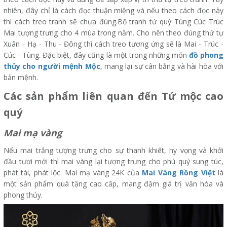
nhiên, đây chỉ là cách đọc thuận miệng và nếu theo cách đọc này
thì cách treo tranh sẽ chưa đúng.Bộ tranh tứ quý Tùng Cúc Trúc
Mai tượng trưng cho 4 mùa trong năm. Cho nên theo đúng thứ tự
Xuân - Hạ - Thu - Đông thì cách treo tương ứng sẽ là Mai - Trúc -
Cúc - Tùng. Đặc biệt, đây cũng là một trong những món
đồ phong
thủy cho người mệnh Mộc
, mang lại sự cân bằng và hài hòa với
bản mệnh.
Các sản phẩm liên quan đến Tứ mộc cao
quý
Mai mạ vàng
Nếu mai trắng tượng trưng cho sự thanh khiết, hy vọng và khởi
đầu tươi mới thì mai vàng lại tượng trưng cho phú quý sung túc,
phát tài, phát lộc. Mai mạ vàng 24K của
Mai Vàng Rồng Việt
là
một sản phẩm quà tặng cao cấp, mang đậm giá trị văn hóa và
phong thủy.