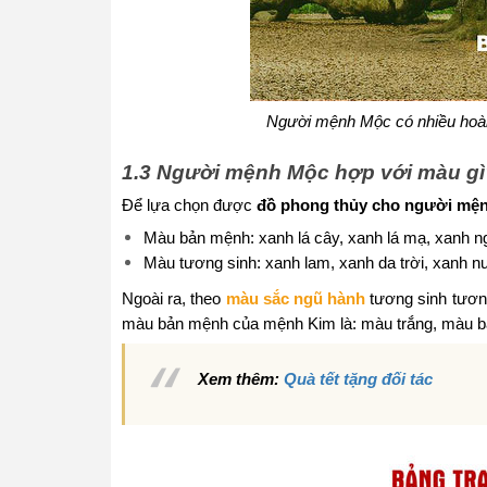
Người mệnh Mộc có nhiều hoài
1.3 Người mệnh Mộc hợp với màu gì
Để lựa chọn được
đồ phong thủy cho người mệ
Màu bản mệnh: xanh lá cây, xanh lá mạ, xanh 
Màu tương sinh: xanh lam, xanh da trời, xanh nướ
Ngoài ra, theo
màu sắc ngũ hành
tương sinh tươn
màu bản mệnh của mệnh Kim là: màu trắng, màu b
Xem thêm:
Quà tết tặng đối tác