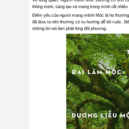
Về tổng quan, Người mệnh Mộc thường có tính các
thông minh, sáng tạo và mang trong mình rất nhiều 
Điểm yếu của người mang mệnh Mộc là họ thường dễ
đã đưa ra nên thường có xu hướng dễ bỏ cuộc. Bên 
những lời nói làm phật lòng đối phương.