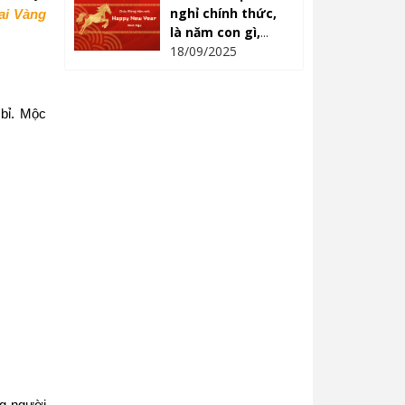
nghỉ chính thức,
ai Vàng
là năm con gì,
mệnh gì?
18/09/2025
bỉ. Mộc