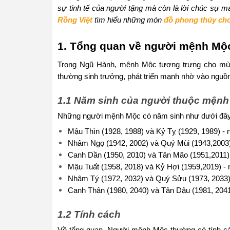
sự tinh tế của người tặng mà còn là lời chúc sự ma
Rồng Việt
tìm hiểu những món
đồ phong thủy ch
1. Tổng quan về người mệnh Mộ
Trong Ngũ Hành, mệnh Mộc tượng trưng cho mùa 
thường sinh trưởng, phát triển mạnh nhờ vào nguồn
1.1 Năm sinh của người thuộc mện
Những người mệnh Mộc có năm sinh như dưới đây
Mậu Thìn (1928, 1988) và Kỷ Tỵ (1929, 1989) -
Nhâm Ngọ (1942, 2002) và Quý Mùi (1943,2003
Canh Dần (1950, 2010) và Tân Mão (1951,2011
Mậu Tuất (1958, 2018) và Kỷ Hợi (1959,2019) -
Nhâm Tý (1972, 2032) và Quý Sửu (1973, 2033
Canh Thân (1980, 2040) và Tân Dậu (1981, 204
1.2 Tính cách