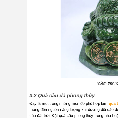
Thiềm thừ n
3.2 Quả cầu đá phong thủy
Đây là một trong những món đồ phù hợp làm
quà 
mang đến nguồn năng lượng khí dương dồi dào do đ
của đất trời. Đặt quả cầu phong thủy trong nhà hoặc