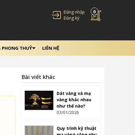
0
Đăng nhập
Đăng ký
& PHONG THUỶ
LIÊN HỆ
Bài viết khác
Dát vàng và mạ
vàng khác nhau
như thế nào?
03/01/2026
Quy trình kỹ thuật
mạ vàng công phu