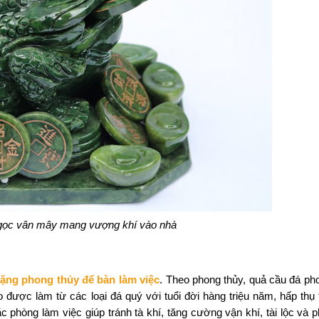
gọc vân mây mang vượng khí vào nhà
tặng phong thủy để bàn làm việc
. Theo phong thủy, quả cầu đá ph
ược làm từ các loại đá quý với tuổi đời hàng triệu năm, hấp thụ 
 phòng làm việc giúp tránh tà khí, tăng cường vận khí, tài lộc và ph