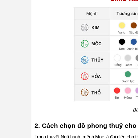
Bả
2. Cách chọn đồ phong thuỷ ch
Trong thuyết Ngũ hành, mệnh Mộc là đại diện cho t