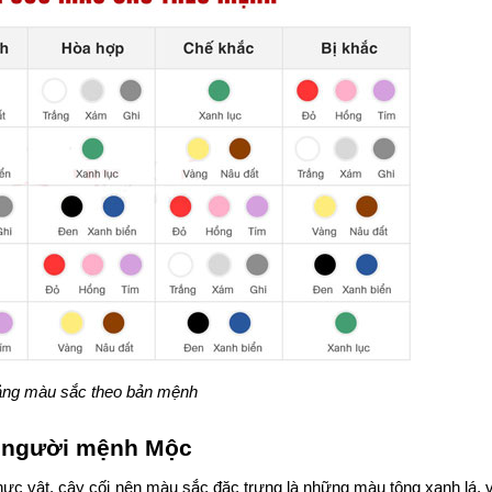
ng màu sắc theo bản mệnh
o người mệnh Mộc
hực vật, cây cối nên màu sắc đặc trưng là những màu tông xanh lá,