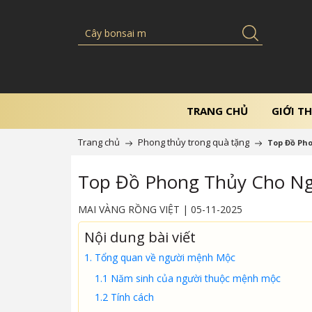
TRANG CHỦ
GIỚI TH
Trang chủ
Phong thủy trong quà tặng
Top Đồ Ph
Top Đồ Phong Thủy Cho N
MAI VÀNG RỒNG VIỆT | 05-11-2025
Nội dung bài viết
1. Tổng quan về người mệnh Mộc
1.1 Năm sinh của người thuộc mệnh mộc
1.2 Tính cách