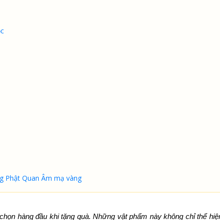
ộc
ng Phật Quan Âm mạ vàng
chọn hàng đầu khi tặng quà. Những vật phẩm này không chỉ thể hiệ