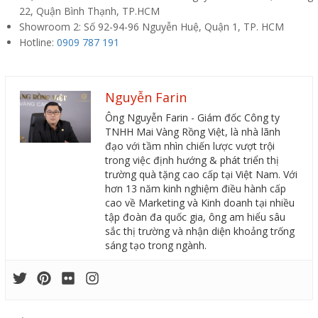
22, Quận Bình Thạnh, TP.HCM
Showroom 2: Số 92-94-96 Nguyễn Huệ, Quận 1, TP. HCM
Hotline:
0909 787 191
Nguyễn Farin
Ông Nguyễn Farin - Giám đốc Công ty
TNHH Mai Vàng Rồng Việt, là nhà lãnh
đạo với tầm nhìn chiến lược vượt trội
trong việc định hướng & phát triển thị
trường quà tặng cao cấp tại Việt Nam. Với
hơn 13 năm kinh nghiệm điều hành cấp
cao về Marketing và Kinh doanh tại nhiều
tập đoàn đa quốc gia, ông am hiểu sâu
sắc thị trường và nhận diện khoảng trống
sáng tạo trong ngành.