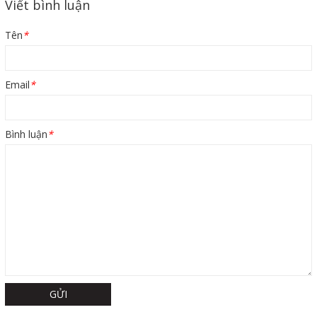
Viết bình luận
Tên
*
Email
*
Bình luận
*
GỬI