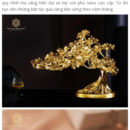
quy trình mạ vàng hiện đại và lớp sơn phủ nano cao cấp. Từ đó
tạo nên những kiệt tác quà vàng bền vững theo năm tháng.