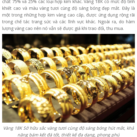
chất 75% và 25% các loại hợp kim khác. Vàng 18K có mức độ tinh
khiết cao và màu vàng tươi cùng độ sáng bóng đẹp mắt. Đây là
một trong những hợp kim vàng cao cấp, được ứng dụng rộng rãi
trong chế tác trang sức và các lĩnh vực khác. Ngoài ra, do hàm
lượng vàng cao nên nó vẫn sẽ được giá khi trao đổi, thu mua.
Vàng 18K Sở hữu sắc vàng tươi cùng độ sáng bóng hút mắt, khả
năng bám kết đá tốt, thiết kế đa dạng, phong phú