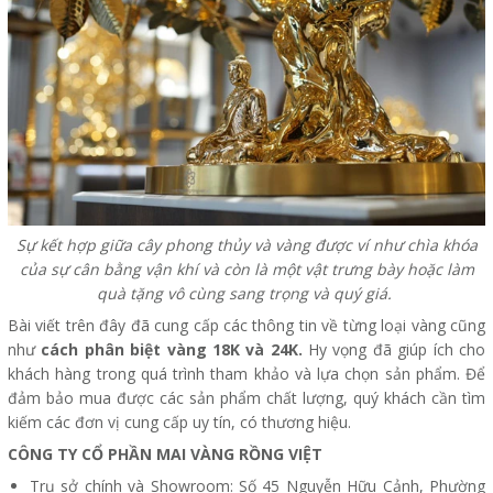
Sự kết hợp giữa cây phong thủy và vàng được ví như chìa khóa
của sự cân bằng vận khí và còn là một vật trưng bày hoặc làm
quà tặng vô cùng sang trọng và quý giá.
Bài viết trên đây đã cung cấp các thông tin về từng loại vàng cũng
như
cách phân biệt vàng 18K và 24K.
Hy vọng đã giúp ích cho
khách hàng trong quá trình tham khảo và lựa chọn sản phẩm. Để
đảm bảo mua được các sản phẩm chất lượng, quý khách cần tìm
kiếm các đơn vị cung cấp uy tín, có thương hiệu.
CÔNG TY CỔ PHẦN MAI VÀNG RỒNG VIỆT
Trụ sở chính và Showroom: Số 45 Nguyễn Hữu Cảnh, Phường