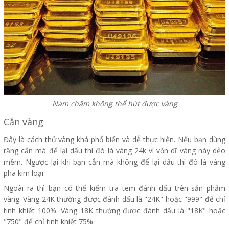
Nam châm không thể hút được vàng
Cắn vàng
Đây là cách thử vàng khá phổ biến và dễ thực hiện. Nếu bạn dùng
răng cắn mà để lại dấu thì đó là vàng 24k vì vốn dĩ vàng này dẻo
mềm. Ngược lại khi bạn cắn mà không để lại dấu thì đó là vàng
pha kim loại.
Ngoài ra thì bạn có thể kiểm tra tem đánh dấu trên sản phẩm
vàng. Vàng 24K thường được đánh dấu là "24K" hoặc "999" để chỉ
tinh khiết 100%. Vàng 18K thường được đánh dấu là "18K" hoặc
"750" để chỉ tinh khiết 75%.