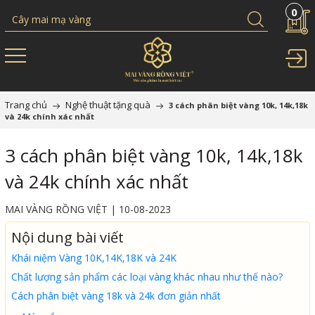
0
Trang chủ
Nghệ thuật tặng quà
3 cách phân biệt vàng 10k, 14k,18k
và 24k chính xác nhất
3 cách phân biệt vàng 10k, 14k,18k
và 24k chính xác nhất
MAI VÀNG RỒNG VIỆT | 10-08-2023
Nội dung bài viết
Khái niệm Vàng 10K,14K,18K và 24K
Chất lượng sản phẩm các loại vàng khác nhau như thế nào?
Cách phân biệt vàng 18k và 24k đơn giản nhất