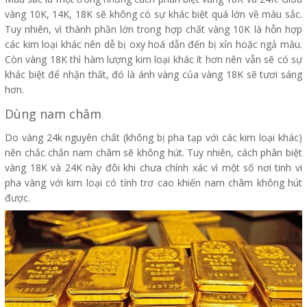
vàng 10K, 14K, 18K sẽ không có sự khác biệt quá lớn về màu sắc.
Tuy nhiên, vì thành phần lớn trong hợp chất vàng 10K là hỗn hợp
các kim loại khác nên dễ bị oxy hoá dẫn đến bị xỉn hoặc ngả màu.
Còn vàng 18K thì hàm lượng kim loại khác ít hơn nên vẫn sẽ có sự
khác biệt để nhận thất, đó là ánh vàng của vàng 18K sẽ tươi sáng
hơn.
Dùng nam châm
Do vàng 24k nguyên chất (không bị pha tạp với các kim loại khác)
nên chắc chắn nam châm sẽ không hút. Tuy nhiên, cách phân biệt
vàng 18K và 24K này đôi khi chưa chính xác vì một số nơi tinh vi
pha vàng với kim loại có tính trơ cao khiến nam châm không hút
được.