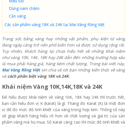
Màu sắc
Dùng nam châm
Cắn vàng
Các sản phẩm vàng 18K và 24K tại Mai Vàng Rồng Việt
Trang sức bằng vàng hay những vật phẩm, phụ kiện từ vàng
đang ngày càng trở nên phổ biến hơn và được sử dụng rộng rãi.
Tuy nhiên, khách hàng lại chưa hiểu hết về những khái niệm
như vàng 10K, 14K, 18K hay 24K dẫn đến những trường hợp xấu
là mua phải hàng giả, hàng kém chất lượng. Trong bài viết này,
Mai Vàng Rồng Việt
xin chia sẻ tới bạn những kiến thức về vàng
và
cách phân biệt vàng 18K và 24K
.
Khái niệm Vàng 10K,14K,18K và 24K
Để hiểu được khái niệm về vàng 10K, 18K hay 24K thì trước hết,
bạn cần hiểu đơn vị K (karat) là gì. Thang đo Karat (K) là một đơn
vị để đo mức độ tinh khiết của vàng trong hợp kim. Thông số này
sẽ giúp khách hàng hiểu rõ hơn về chất lượng và giá trị của sản
phẩm vàng mà họ mua. Số Karat càng cao thì mức độ tinh khiết và