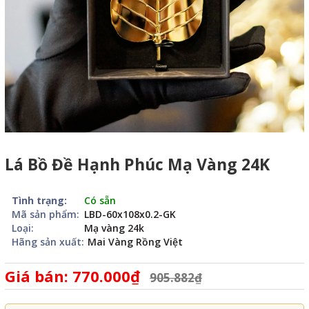
Lá Bồ Đề Hạnh Phúc Mạ Vàng 24K
Tình trạng:
Có sẵn
Mã sản phẩm:
LBD-60x108x0.2-GK
Loại:
Mạ vàng 24k
Hãng sản xuất:
Mai Vàng Rồng Việt
Giá bán: 770.000₫
905.882₫