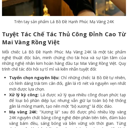
Trên tay sản phẩm Lá Bồ Đề Hạnh Phúc Mạ Vàng 24K
Tuyệt Tác Chế Tác Thủ Công Đỉnh Cao Từ
Mai Vàng Rồng Việt
Mỗi chiếc Lá Bồ Đề Hạnh Phúc Mạ Vàng 24K là một tác phẩm
nghệ thuật độc bản, minh chứng cho tài hoa và sự tận tâm của
những nghệ nhân kim hoàn hàng đầu tại Mai Vàng Rồng Việt. Quy
trình chế tác đòi hỏi sự tỉ mỉ và kiên nhẫn tuyệt đối:
Tuyển chọn nguyên liệu:
Chỉ những chiếc lá Bồ Đề tự nhiên,
có hình dáng trái tim cân đối, gân lá rõ nét và nguyên vẹn nhất
mới được lựa chọn.
Xử lý kỳ công:
Lá được xử lý qua nhiều công đoạn phức tạp
để loại bỏ phần diệp lục nhưng vẫn giữ lại toàn bộ hệ thống
gân lá mỏng manh, tạo nên một "bộ xương" lá độc đáo.
Mạ vàng 24K:
"Xương lá" sau đó được phủ nhiều lớp vàng
24K nguyên chất bằng công nghệ điện phân tiên tiến, đảm bảo
vàng bám đều, sáng bóng và bền vững với thời gian. Từng