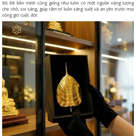
Bồ Đề bên mình cũng giống như luôn có một nguồn năng lượng
che chở, soi sáng, giúp tâm trí luôn sáng suốt và an yên trước mọi
sóng gió cuộc đời.