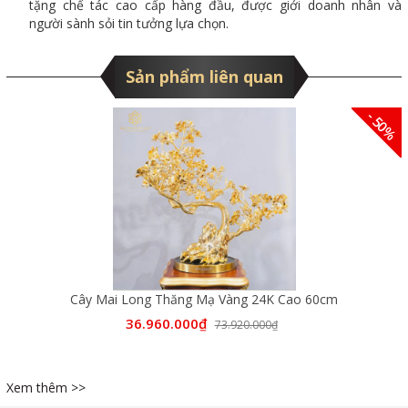
tặng chế tác cao cấp hàng đầu, được giới doanh nhân và
người sành sỏi tin tưởng lựa chọn.
Sản phẩm liên quan
- 50%
Cây Mai Long Thăng Mạ Vàng 24K Cao 60cm
36.960.000₫
73.920.000₫
Xem thêm >>