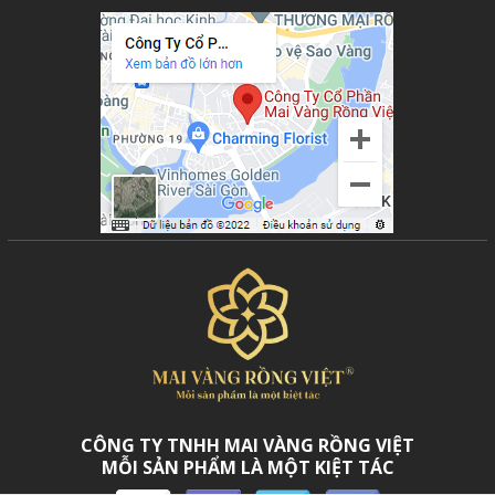
CÔNG TY TNHH MAI VÀNG RỒNG VIỆT
MỖI SẢN PHẨM LÀ MỘT KIỆT TÁC