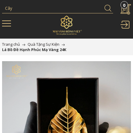
0
Trang chủ
Quà Tặng Sự Kiện
Lá Bồ Đề Hạnh Phúc Mạ Vàng 24K