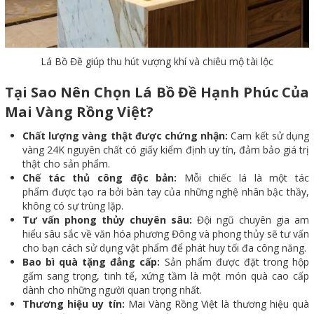
Lá Bồ Đề giúp thu hút vượng khí và chiêu mộ tài lộc
Tại Sao Nên Chọn Lá Bồ Đề Hạnh Phúc Của
Mai Vàng Rồng Việt?
Chất lượng vàng thật được chứng nhận:
Cam kết sử dụng
vàng 24K nguyên chất có giấy kiểm định uy tín, đảm bảo giá trị
thật cho sản phẩm.
Chế tác thủ công độc bản:
Mỗi chiếc lá là một tác
phẩm được tạo ra bởi bàn tay của những nghệ nhân bậc thầy,
không có sự trùng lặp.
Tư vấn phong thủy chuyên sâu:
Đội ngũ chuyên gia am
hiểu sâu sắc về văn hóa phương Đông và phong thủy sẽ tư vấn
cho bạn cách sử dụng vật phẩm để phát huy tối đa công năng.
Bao bì quà tặng đẳng cấp:
Sản phẩm được đặt trong hộp
gấm sang trọng, tinh tế, xứng tầm là một món quà cao cấp
dành cho những người quan trọng nhất.
Thương hiệu uy tín:
Mai Vàng Rồng Việt là thương hiệu quà