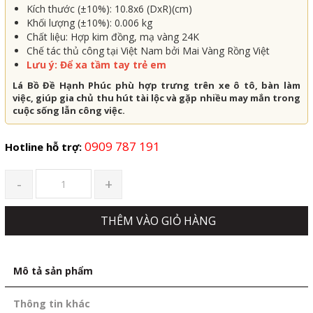
Kích thước (±10%): 10.8x6 (DxR)(cm)
Khối lượng (±10%): 0.006 kg
Chất liệu: Hợp kim đồng, mạ vàng 24K
Chế tác thủ công tại Việt Nam bởi Mai Vàng Rồng Việt
Lưu ý: Để xa tầm tay trẻ em
Lá Bồ Đề Hạnh Phúc phù hợp trưng trên xe ô tô, bàn làm
việc, giúp gia chủ thu hút tài lộc và gặp nhiều may mắn trong
cuộc sống lẫn công việc.
0909 787 191
Hotline hỗ trợ:
-
+
THÊM VÀO GIỎ HÀNG
Mô tả sản phẩm
Thông tin khác