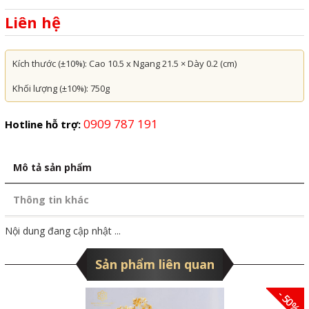
Liên hệ
Kích thước (±10%): Cao 10.5 x Ngang 21.5 × Dày 0.2 (cm)
Khối lượng (±10%): 750g
0909 787 191
Hotline hỗ trợ:
Mô tả sản phẩm
Thông tin khác
Nội dung đang cập nhật ...
Sản phẩm liên quan
- 50%