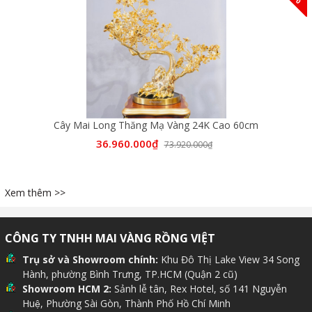
Cây Mai Long Thăng Mạ Vàng 24K Cao 60cm
36.960.000₫
73.920.000₫
Xem thêm >>
CÔNG TY TNHH MAI VÀNG RỒNG VIỆT
Trụ sở và Showroom chính:
Khu Đô Thị Lake View 34 Song
Hành, phường Bình Trưng, TP.HCM (Quận 2 cũ)
Showroom HCM 2:
Sảnh lễ tân, Rex Hotel, số 141 Nguyễn
Huệ, Phường Sài Gòn, Thành Phố Hồ Chí Minh