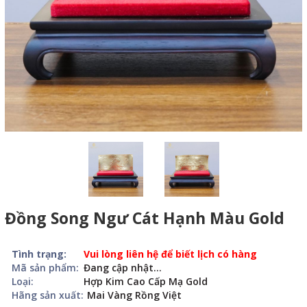
Đồng Song Ngư Cát Hạnh Màu Gold
Tình trạng:
Vui lòng liên hệ để biết lịch có hàng
Mã sản phẩm:
Đang cập nhật...
Loại:
Hợp Kim Cao Cấp Mạ Gold
Hãng sản xuất:
Mai Vàng Rồng Việt