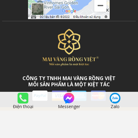
CÔNG TY TNHH MAI VÀNG RỒNG VIỆT
MỖI SẢN PHẨM LÀ MỘT KIỆT TÁC
Điện thoại
Messenger
Zalo
Bản quyền thuộc về Công ty TNHH Mai Vàng Rồng Việt