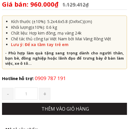
Giá bán: 960.000₫
1.129.412₫
Kích thước (±10%):
5.2x4.6x5.8 (DxRxC)(cm)
Khối lượng(±10%): 0.6 kg
Chất liệu: Hợp kim đồng, mạ vàng 24k
Chế tác thủ công tại Việt Nam bởi Mai Vàng Rồng Việt
Lưu ý: Để xa tầm tay trẻ em
- Phù hợp làm quà tặng sang trọng dành cho người thân,
bạn bè, đồng nghiệp hoặc lãnh đạo để trưng bày ở bàn làm
việc, xe ô tô...
0909 787 191
Hotline hỗ trợ:
-
+
THÊM VÀO GIỎ HÀNG