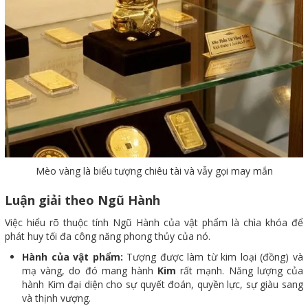
Mèo vàng là biểu tượng chiêu tài và vẫy gọi may mắn
Luận giải theo Ngũ Hành
Việc hiểu rõ thuộc tính Ngũ Hành của vật phẩm là chìa khóa để
phát huy tối đa công năng phong thủy của nó.
Hành của vật phẩm:
Tượng được làm từ kim loại (đồng) và
mạ vàng, do đó mang hành
Kim
rất mạnh. Năng lượng của
hành Kim đại diện cho sự quyết đoán, quyền lực, sự giàu sang
và thịnh vượng.