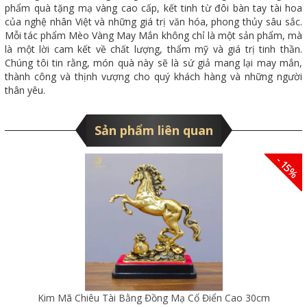
phẩm quà tặng mạ vàng cao cấp, kết tinh từ đôi bàn tay tài hoa
của nghệ nhân Việt và những giá trị văn hóa, phong thủy sâu sắc.
Mỗi tác phẩm Mèo Vàng May Mắn không chỉ là một sản phẩm, mà
là một lời cam kết về chất lượng, thẩm mỹ và giá trị tinh thần.
Chúng tôi tin rằng, món quà này sẽ là sứ giả mang lại may mắn,
thành công và thịnh vượng cho quý khách hàng và những người
thân yêu.
Sản phẩm liên quan
- 15%
Kim Mã Chiêu Tài Bằng Đồng Mạ Cổ Điển Cao 30cm