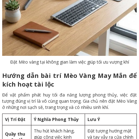
Đặt Mèo vàng tại không gian làm việc giúp tối ưu vượng khí
Hướng dẫn bài trí Mèo Vàng May Mắn để
kích hoạt tài lộc
Để vật phẩm phát huy tối đa năng lượng phong thủy, việc đặt
tượng đúng vị trí là vô cùng quan trọng. Gia chủ nên đặt Mèo Vàng
ở những nơi sạch sẽ, trang trọng và có nhiều sinh khí.
Vị Trí Đặt
Ý Nghĩa Phong Thủy
Lưu Ý
Thu hút khách hàng,
Đặt tượng hướng mặt
Quầy thu
giúp công việc kinh
và tay vẫy ra cửa chính