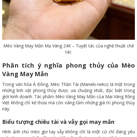
Mèo Vàng May Mắn Mạ Vàng 24K – Tuyệt tác của nghệ thuật chế
tác
Phân tích ý nghĩa phong thủy của Mèo
Vàng May Mắn
Trong văn hóa Á Đông, Mèo Thần Tài (Maneki-neko) là một trong
những linh vật phong thủy được ưa chuộng nhất, đặc biệt trong
giới kinh doanh. Tác phẩm Mèo Vàng May Mắn của Mai Vàng Rồng
Việt không chỉ kế thừa mà còn nâng tầm những giá trị phong thủy
này.
Biểu tượng chiêu tài và vẫy gọi may mắn
Hình ảnh chú mèo giơ tay vẫy không chỉ là một cử chỉ đáng yêu