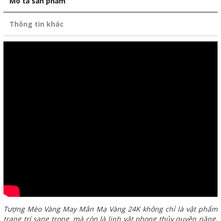
Mô tả sản phẩm
Thông tin khác
Tượng Mèo Vàng May Mắn Mạ Vàng 24K không chỉ là vật phẩm
trang trí sang trọng, mà còn là linh vật phong thủy quyền năng,