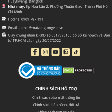
Huaykwang, Bangkok
Nhà máy:
Kp Hòa Lân 2, Phường Thuận Giao, Thành Phố Hồ
Chí Minh
Hotline: 0909 787 191
Email: admin@maivangrongviet.vn
Giấy chứng nhận ĐKKD số 0317390165 do Sở kế hoạch và Đầu
tư TP.HCM cấp ngày 20/07/2022
CHÍNH SÁCH HỖ TRỢ
Chính sách bảo mật thông tin
Chính sách bảo hành, đổi trả
Chính sách vận chuyển