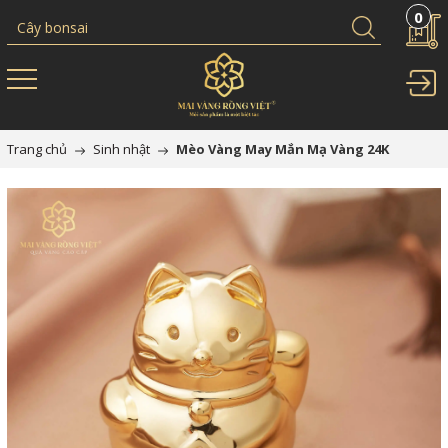
0
Trang chủ
Sinh nhật
Mèo Vàng May Mắn Mạ Vàng 24K