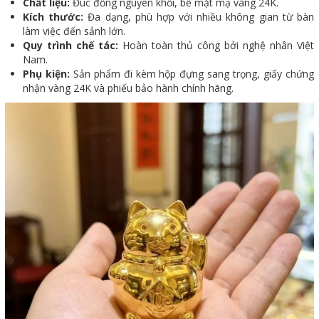
Chất liệu:
Đúc đồng nguyên khối, bề mặt mạ vàng 24K.
Kích thước:
Đa dạng, phù hợp với nhiều không gian từ bàn
làm việc đến sảnh lớn.
Quy trình chế tác:
Hoàn toàn thủ công bởi nghệ nhân Việt
Nam.
Phụ kiện:
Sản phẩm đi kèm hộp đựng sang trọng, giấy chứng
nhận vàng 24K và phiếu bảo hành chính hãng.