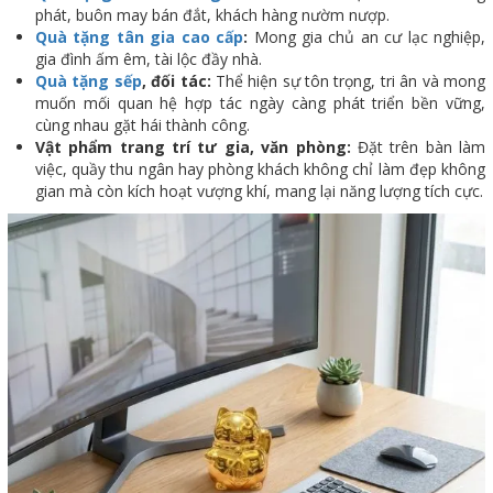
phát, buôn may bán đắt, khách hàng nườm nượp.
Quà tặng tân gia cao cấp
:
Mong gia chủ an cư lạc nghiệp,
gia đình ấm êm, tài lộc đầy nhà.
Quà tặng sếp
, đối tác:
Thể hiện sự tôn trọng, tri ân và mong
muốn mối quan hệ hợp tác ngày càng phát triển bền vững,
cùng nhau gặt hái thành công.
Vật phẩm trang trí tư gia, văn phòng:
Đặt trên bàn làm
việc, quầy thu ngân hay phòng khách không chỉ làm đẹp không
gian mà còn kích hoạt vượng khí, mang lại năng lượng tích cực.